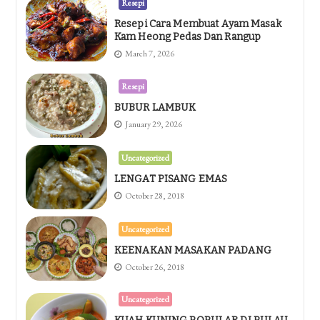
Resepi
Resepi Cara Membuat Ayam Masak
Kam Heong Pedas Dan Rangup
March 7, 2026
Resepi
BUBUR LAMBUK
January 29, 2026
Uncategorized
LENGAT PISANG EMAS
October 28, 2018
Uncategorized
KEENAKAN MASAKAN PADANG
October 26, 2018
Uncategorized