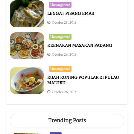
Uncategorized
LENGAT PISANG EMAS
October 28, 2018
Uncategorized
KEENAKAN MASAKAN PADANG
October 26, 2018
Uncategorized
KUAH KUNING POPULAR DI PULAU
MALUKU
October 26, 2018
Trending Posts