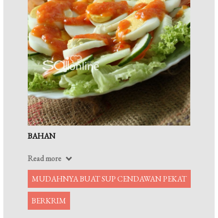
BAHAN
Read more
MUDAHNYA BUAT SUP CENDAWAN PEKAT
BERKRIM