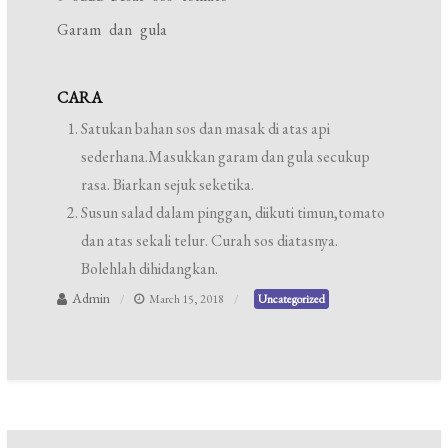
Garam dan gula
CARA
Satukan bahan sos dan masak di atas api
sederhana.Masukkan garam dan gula secukup
rasa. Biarkan sejuk seketika.
Susun salad dalam pinggan, diikuti timun,tomato
dan atas sekali telur. Curah sos diatasnya.
Bolehlah dihidangkan.
Admin
March 15, 2018
Uncategorized