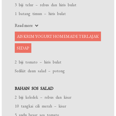
3 biji telur – rebus dan hiris bulat
1 batang timun – hiris bulat
Read more
AIS KRIM YOGURT HOMEMADE TERLAJAK
SEDAP
2 biji tomato – hiris bulat
Sedikit daun salad – potong
BAHAN SOS SALAD
2 biji keledek – rebus dan kisar
10 tangkai cili merah – kisar
5 sudu besar sos tomato