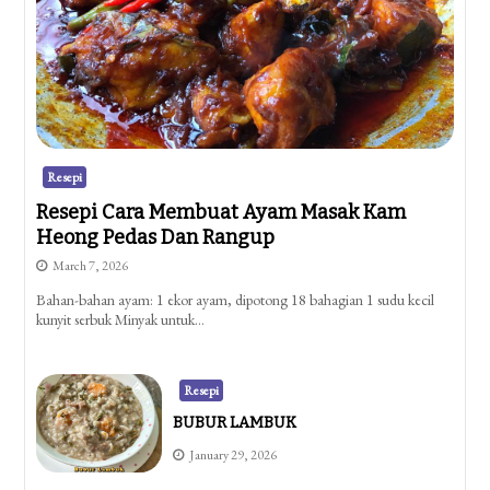
Resepi
Resepi Cara Membuat Ayam Masak Kam
Heong Pedas Dan Rangup
March 7, 2026
Bahan-bahan ayam: 1 ekor ayam, dipotong 18 bahagian 1 sudu kecil
kunyit serbuk Minyak untuk…
Resepi
BUBUR LAMBUK
January 29, 2026