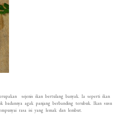
erupakan sejenis ikan bertulang banyak. Ia seperti ikan
ntuk badannya agak panjang berbanding terubuk. Ikan susu
mempunyai rasa isi yang lemak dan lembut.