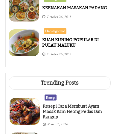
KEENAKAN MASAKAN PADANG
October 26, 2018
Uncategorized
KUAH KUNING POPULAR DI
PULAU MALUKU
October 26, 2018
Trending Posts
Resepi
Resepi Cara Membuat Ayam
Masak Kam Heong Pedas Dan
Rangup
March 7, 2026