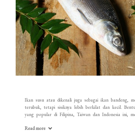
Ikan susu atau dikenali juga sebagai ikan bandeng, m
terubuk, tetapi sisiknya lebih berkilat dan kecil. Be
yang popular di Filipina, Taiwan dan Indonesia ini, 
Read more