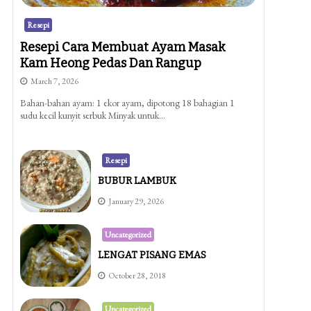
Resepi
Resepi Cara Membuat Ayam Masak
Kam Heong Pedas Dan Rangup
March 7, 2026
Bahan-bahan ayam: 1 ekor ayam, dipotong 18 bahagian 1
sudu kecil kunyit serbuk Minyak untuk…
Resepi
BUBUR LAMBUK
January 29, 2026
Uncategorized
LENGAT PISANG EMAS
October 28, 2018
Uncategorized