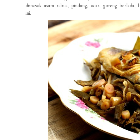
dimasak asam rebus, pindang, acar, goreng berlada, b
ini.