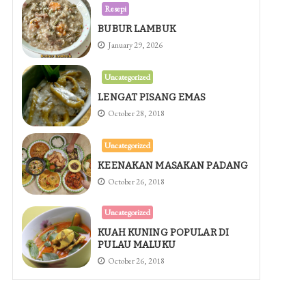
Resepi
BUBUR LAMBUK
January 29, 2026
Uncategorized
LENGAT PISANG EMAS
October 28, 2018
Uncategorized
KEENAKAN MASAKAN PADANG
October 26, 2018
Uncategorized
KUAH KUNING POPULAR DI
PULAU MALUKU
October 26, 2018