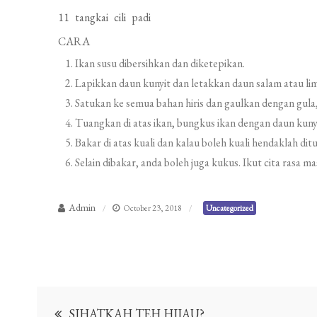
11 tangkai cili padi
CARA
Ikan susu dibersihkan dan diketepikan.
Lapikkan daun kunyit dan letakkan daun salam atau lima
Satukan ke semua bahan hiris dan gaulkan dengan gula,
Tuangkan di atas ikan, bungkus ikan dengan daun kuny
Bakar di atas kuali dan kalau boleh kuali hendaklah di
Selain dibakar, anda boleh juga kukus. Ikut cita rasa m
Admin
October 23, 2018
Uncategorized
Post
SIHATKAH TEH HIJAU?