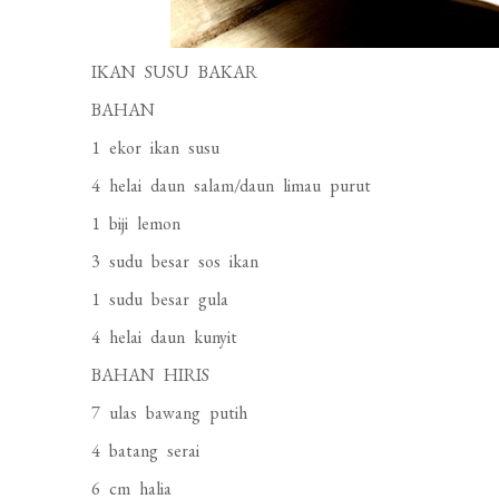
IKAN SUSU BAKAR
BAHAN
1 ekor ikan susu
4 helai daun salam/daun limau purut
1 biji lemon
3 sudu besar sos ikan
1 sudu besar gula
4 helai daun kunyit
BAHAN HIRIS
7 ulas bawang putih
4 batang serai
6 cm halia