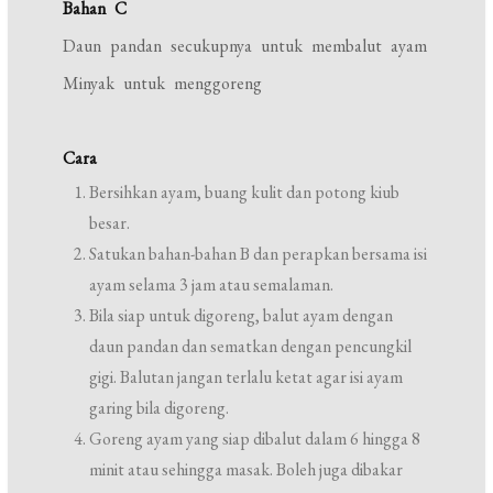
Bahan C
Daun pandan secukupnya untuk membalut ayam
Minyak untuk menggoreng
Cara
Bersihkan ayam, buang kulit dan potong kiub
besar.
Satukan bahan-bahan B dan perapkan bersama isi
ayam selama 3 jam atau semalaman.
Bila siap untuk digoreng, balut ayam dengan
daun pandan dan sematkan dengan pencungkil
gigi. Balutan jangan terlalu ketat agar isi ayam
garing bila digoreng.
Goreng ayam yang siap dibalut dalam 6 hingga 8
minit atau sehingga masak. Boleh juga dibakar