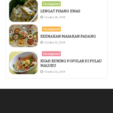
Uncategorized
LENGAT PISANG EMAS
October 28, 2018
Uncategorized
KEENAKAN MASAKAN PADANG
October 26, 2018
Uncategorized
KUAH KUNING POPULAR DI PULAU
MALUKU
October 26, 2018