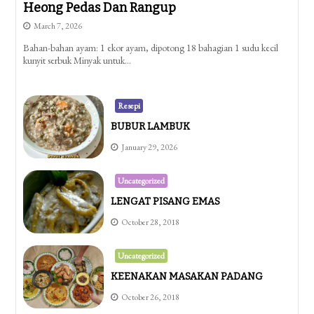
Heong Pedas Dan Rangup
March 7, 2026
Bahan-bahan ayam: 1 ekor ayam, dipotong 18 bahagian 1 sudu kecil
kunyit serbuk Minyak untuk…
Resepi
BUBUR LAMBUK
January 29, 2026
Uncategorized
LENGAT PISANG EMAS
October 28, 2018
Uncategorized
KEENAKAN MASAKAN PADANG
October 26, 2018