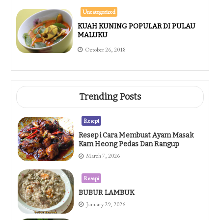
Uncategorized
KUAH KUNING POPULAR DI PULAU
MALUKU
October 26, 2018
Trending Posts
Resepi
Resepi Cara Membuat Ayam Masak
Kam Heong Pedas Dan Rangup
March 7, 2026
Resepi
BUBUR LAMBUK
January 29, 2026