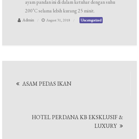
ayam pandan ini di dalam ketuhar dengan suhu
200’C selama lebih kurang 25 minit.
Admin
August 31, 2018
Uncategorized
Post
ASAM PEDAS IKAN
navigation
HOTEL PERDANA KB EKSKLUSIF &
LUXURY