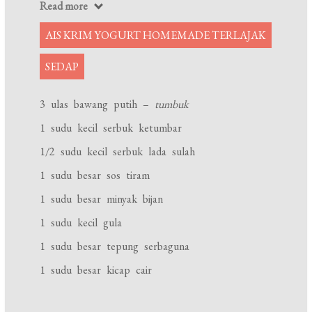
Read more
AIS KRIM YOGURT HOMEMADE TERLAJAK
SEDAP
3 ulas bawang putih –
tumbuk
1 sudu kecil serbuk ketumbar
1/2 sudu kecil serbuk lada sulah
1 sudu besar sos tiram
1 sudu besar minyak bijan
1 sudu kecil gula
1 sudu besar tepung serbaguna
1 sudu besar kicap cair