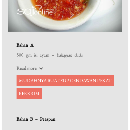
Bahan A
500 gm isi ayam –
bahagian dada
Read more
MUDAHNYA BUAT SUP CENDAWAN PEKAT
BERKRIM
Bahan B – Perapan